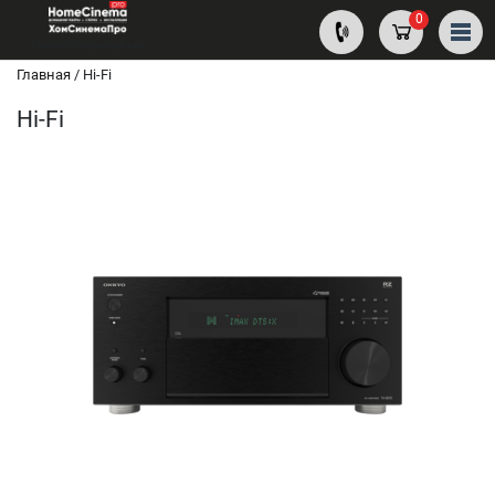
0
Ремонт и пошив одежды
Главная
/
Hi-Fi
Hi-Fi