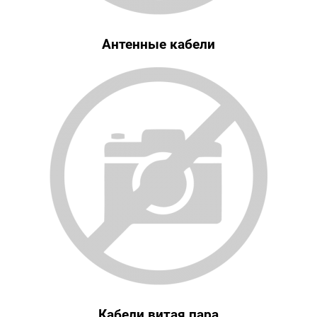
Антенные кабели
Кабели витая пара