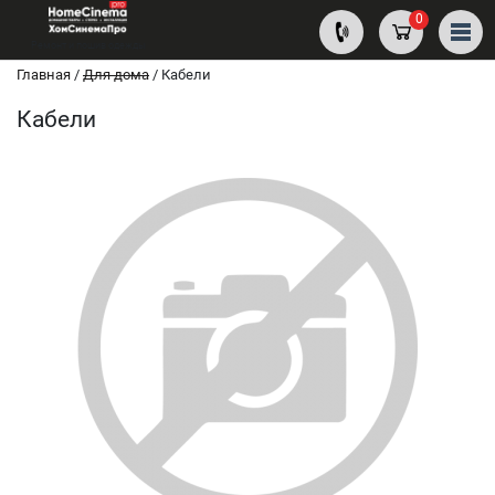
0
Ремонт и пошив одежды
Главная
/
Для дома
/
Кабели
Кабели