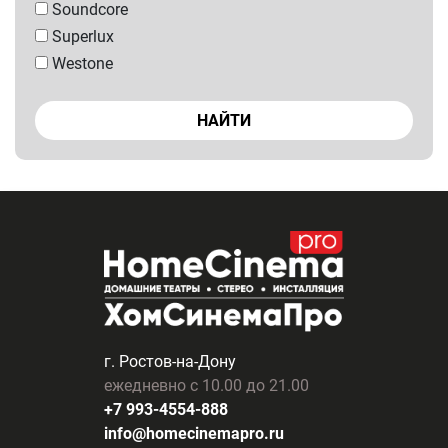
Soundcore
Superlux
Westone
НАЙТИ
г. Ростов-на-Дону
ежедневно с 10.00 до 21.00
+7 993-4554-888
info@homecinemapro.ru